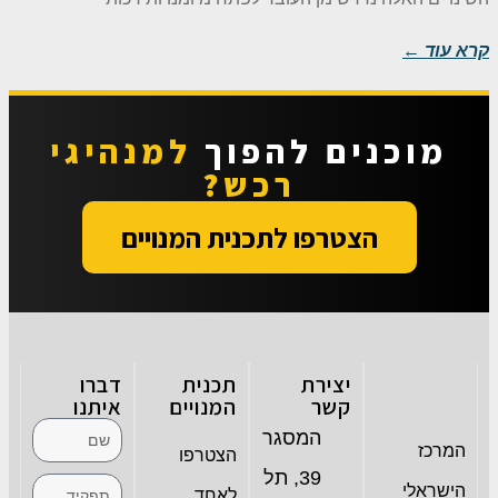
קרא עוד ←
מוכנים להפוך
למנהיגי
רכש?
הצטרפו לתכנית המנויים
יצירת
תכנית
דברו
קשר
המנויים
איתנו
המסגר
המרכז
הצטרפו
39, תל
הישראלי
לאחד