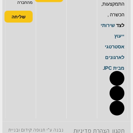
מהחברה
התמקצעות,
הכשרה ,
שליחה
לצד
שירותי
ייעוץ
אסטרטגי
לארגונים
מבית IPC
.
תקנון
הצהרת
מדיניות
נבנה ע"י תנופה קידום ובניית