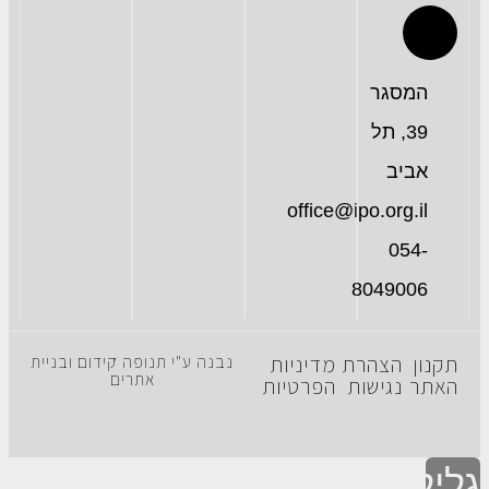
המסגר
39, תל
אביב
office@ipo.org.il
054-
8049006
תקנון
הצהרת
מדיניות
נבנה ע"י תנופה קידום ובניית
אתרים
האתר
נגישות
הפרטיות
גלילה