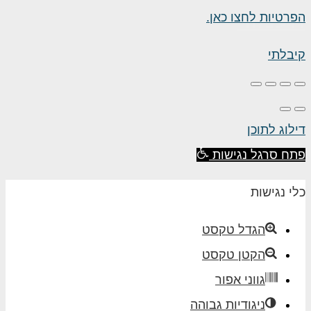
העמוד
הפרטיות לחצו כאן.
קיבלתי
דילוג לתוכן
פתח סרגל נגישות
כלי נגישות
הגדל טקסט
הקטן טקסט
גווני אפור
ניגודיות גבוהה