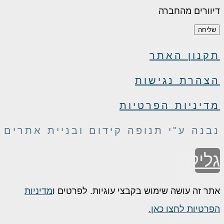
דיוורים מהחברה
שליחה
תקנון האתר
הצהרת נגישות
מדיניות הפרטיות
נבנה ע"י תנופה קידום ובניית אתרים
גלילה
לראש
אתר זה עושה שימוש בקבצי עוגיות. לפרטים ו
מדיניות
העמוד
הפרטיות לחצו כאן.