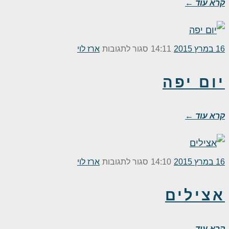
קרא עוד ←
על
16 במרץ 2015
14:11
סגור לתגובות
ארז לוי
יום
יום יפה
יפה
קרא עוד ←
על
16 במרץ 2015
14:10
סגור לתגובות
ארז לוי
אצילים
אצילים
קרא עוד ←