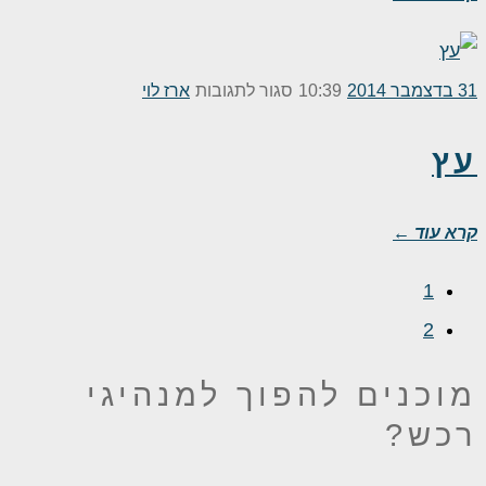
על
31 בדצמבר 2014
10:39
סגור לתגובות
ארז לוי
עץ
עץ
קרא עוד ←
1
2
מוכנים להפוך
למנהיגי
רכש?