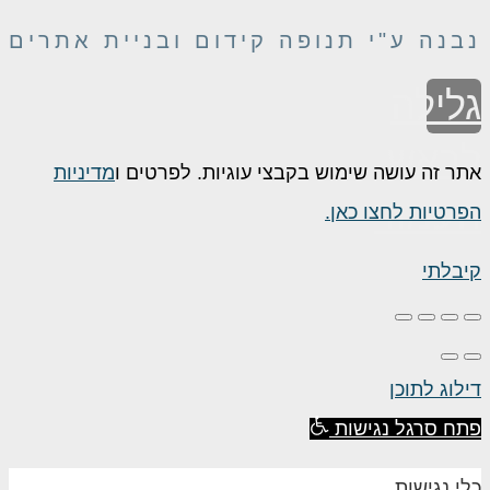
נבנה ע"י תנופה קידום ובניית אתרים
גלילה
לראש
אתר זה עושה שימוש בקבצי עוגיות. לפרטים ו
מדיניות
העמוד
הפרטיות לחצו כאן.
קיבלתי
דילוג לתוכן
פתח סרגל נגישות
כלי נגישות