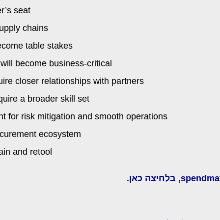
r’s seat
supply chains
become table stakes
 will become business-critical
ire closer relationships with partners
uire a broader skill set
for risk mitigation and smooth operations
procurement ecosystem
ain and retool
.