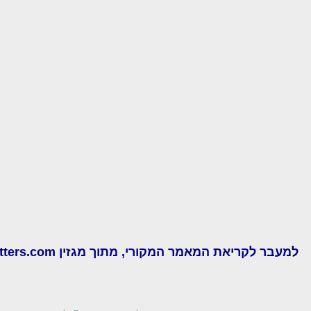
למעבר לקריאת המאמר המקורי, מתוך מגזין spendmatters.com, בלחיצה כאן