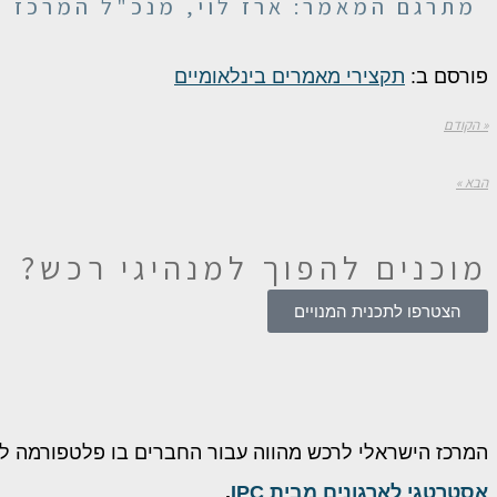
מתרגם המאמר: ארז לוי, מנכ"ל המרכז 
פורסם ב:
תקצירי מאמרים בינלאומיים
« הקודם
הבא »
מוכנים להפוך
למנהיגי רכש?
הצטרפו לתכנית המנויים
המרכז הישראלי לרכש מהווה עבור החברים בו פלטפורמה ל
אסטרטגי לארגונים מבית IPC
.