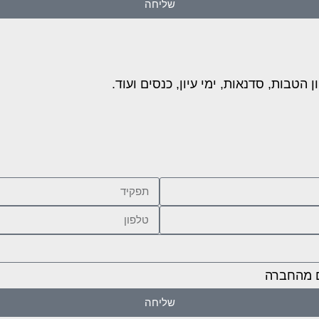
שליחה
טבות, סדנאות, ימי עיון, כנסים ועוד.
ם מהחברה
שליחה