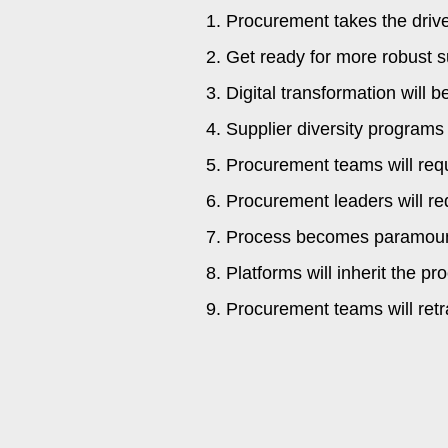
1. Procurement takes the drive
2. Get ready for more robust 
3. Digital transformation will 
4. Supplier diversity programs
5. Procurement teams will requ
6. Procurement leaders will req
7. Process becomes paramount 
8. Platforms will inherit the 
9. Procurement teams will retr