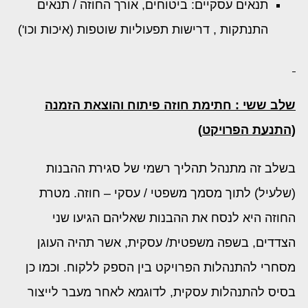
תנאים עסקיים: ביטוחים, אורך החוזה / תנאים
התנתקות , דרישות תפעוליות שוטפות (איכות וכו')
שלב ששי : חתימת חוזה פיתוח והוצאת הזמנה
(התנעת הפרויקט
)
בשלב זה מתנהל תהליך רשמי של סגירת ההבנות
(שלעיל) לתוך מסמך משפטי / עסקי – חוזה. מטרת
החוזה היא לנסח את ההבנות שאליהם הגיעו שני
הצדדים, בשפה משפטית/ עסקית, אשר תהיה העוגן
מסחרי להתנהלות הפרויקט בין הספק ללקוח. וכמו כן
בסיס להתנהלות עסקית, לדוגמא לאחר מעבר לייצור