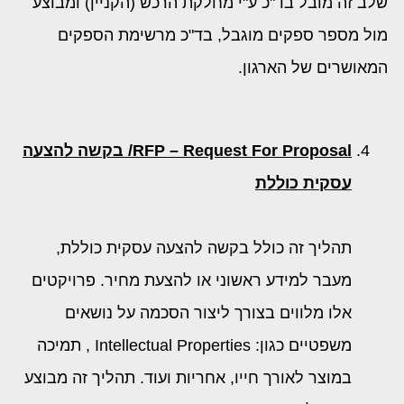
שלב זה מובל בד"כ ע"י מחלקת הרכש (הקניין) ומבוצע
מול מספר ספקים מוגבל, בד"כ מרשימת הספקים
המאושרים של הארגון.
RFP – Request For Proposal
/ בקשה להצעה
עסקית כוללת
תהליך זה כולל בקשה להצעה עסקית כוללת,
מעבר למידע ראשוני או להצעת מחיר. פרויקטים
אלו מלווים בצורך ליצור הסכמה על נושאים
משפטיים כגון: Intellectual Properties , תמיכה
במוצר לאורך חייו, אחריות ועוד. תהליך זה מבוצע