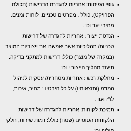
גופי הפיתוח: אחריות להגדרת הדרישות (תכולת
הפרויקט), כולל : מפרטים טכניים, לוחות זמנים,
מחירי יעד וכו'.
הנדסת ייצור : אחריות להגדרה של דרישות
טכניות/ תהליכיות אשר יאפשרו את ייצוריות המוצר
(במקרה של מוצר) כולל: דרישות למתקני בדיקה,
תיעוד תהליך הייצור י וכו'.
מחלקת רכש : אחריות מסחרית/ עסקית לניהול
המו"מ (ותוצאותיו) על כל היבטיו : מחיר, איכות,
לו"ז ועוד.
תמיכת לקוחות: אחריות להגדרה של דרישות
הלקוחות הסופיים (שטח) כולל: רמות שירות, חלקי
חילוף וכו'.