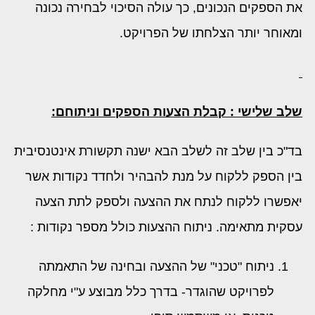
את הספקים הנכונים, כך עולה הסיכוי לבחירה נכונה
ומאוחר יותר הצלחתו של הפרויקט.
שלב שלישי : קבלת הצעות הספקים וניתוחם:
בד"כ בין שלב זה לשלב הבא ישנה תקשורת אינטנסיבית
בין הספק ללקוח על מנת להבהיר ולחדד נקודות אשר
יאפשרו ללקוח לנתח את ההצעה ולספק לתת הצעה
עסקית מתאימה. ניתוח ההצעות כולל מספר נקודות :
ניתוח "טכני" של ההצעה ובחינה של התאמתה
לפרויקט שהוגדר- בדרך כלל מבוצע ע"י מחלקה