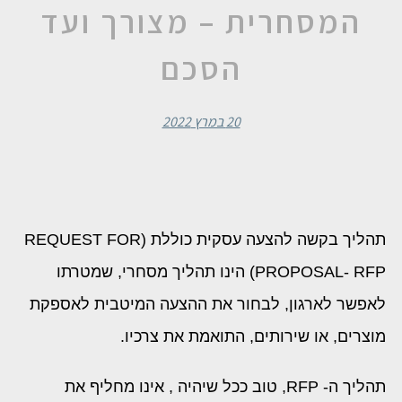
המסחרית – מצורך ועד
הסכם
20 במרץ 2022
תהליך בקשה להצעה עסקית כוללת (REQUEST FOR
PROPOSAL- RFP) הינו תהליך מסחרי, שמטרתו
לאפשר לארגון, לבחור את ההצעה המיטבית לאספקת
מוצרים, או שירותים, התואמת את צרכיו.
תהליך ה- RFP, טוב ככל שיהיה , אינו מחליף את