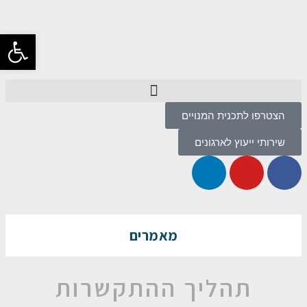
פתח סרגל
הצטרפו לתכנית המנויים
שירותי ייעוץ לארגונים
מאמרים
תהליך ההתקשרות