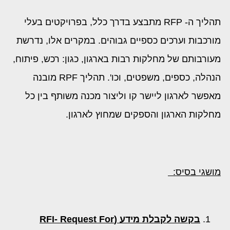
תהליך ה- RFP מתבצע בדרך כלל, בפרויקטים בעלי
מורכבות וערכים כספיים גבוהים. במקרים אלו, נדרשת
מעורבותם של מחלקות רבות בארגון, כגון: רכש, פיתוח,
הנהלה, כספים, משפטים, וכו'. תהליך RPF מובנה
מאפשר לארגון ליישר קו וליצור מכנה משותף בין כל
מחלקות הארגון והספקים שמחוץ לארגון.
מושגי בסיס:
בקשה לקבלת מידע (
RFI- Request For