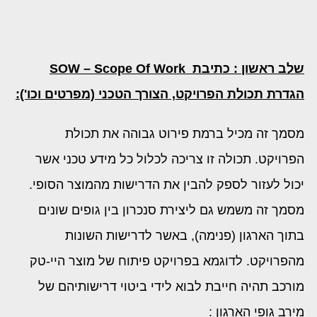
שלב ראשון : כתיבת
SOW – Scope Of Work
הגדרת תכולת הפרויקט, הצורך הטכני (מפרטים וכו'):
מסמך זה מכיל ברמת פירוט גבוהה את תכולת
הפרויקט. תכולה זו צריכה לכלול כל מידע טכני אשר
יכול לעזור לספק להבין את הדרישות מהמוצר הסופי.
מסמך זה משמש גם ליצירת סנכרון בין גופים שונים
בתוך הארגון (פנימה), באשר לדרישות השונות
מהפרויקט. לדוגמא בפרויקט פיתוח של מוצר היי-טק
מורכב תהיה חייבת לבוא לידי ביטוי דרישותיהם של
מירב גופי הארגון :