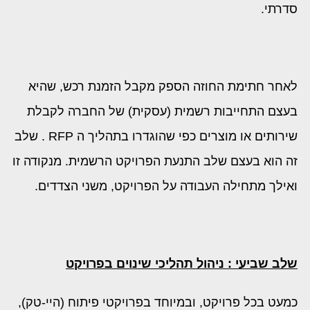
סדרתי.
לאחר חתימת החוזה הספק מקבל הזמנת רכש, שהיא
בעצם התחייבות רשמית (עסקית) של החברה לקבלת
שירותים או מוצרים כפי שהוגדרו בתהליך ה RFP . שלב
זה הוא בעצם שלב התנעת הפרויקט הרשמית. מנקודה זו
ואילך מתחילה העבודה על הפרויקט, משני הצדדים.
שלב שביעי : ניהול תהליכי שינוים בפרויקט
כמעט בכל פרויקט, ובמיוחד בפרויקטי פיתוח (היי-טק),