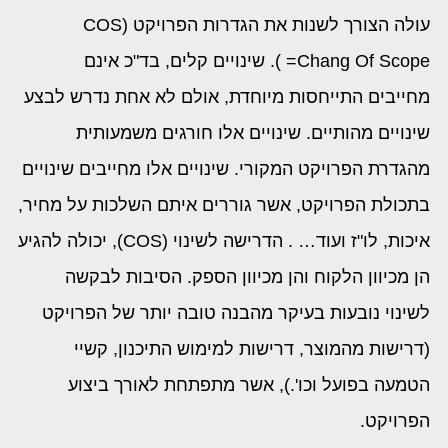
עולה הצורך לשנות את הגדרות הפרויקט (COS
=Chang Of Scope ). שינויים קלים, בד"כ אינם
מחייבים התייחסות מיוחדת, אולם לא אחת נדרש לבצע
שינויים מהותיים. שינויים אלו חורגים משמעותית
מהגדרת הפרויקט המקורי. שינויים אלו מחייבים שינויים
בתכולת הפרויקט, אשר גוררים איתם השלכות על מחיר,
איכות, לו"ז ועוד… . הדרישה לשינוי (COS), יכולה להגיע
הן מכיוון הלקוח והן מכיוון הספק. הסיבות לבקשה
לשינוי נובעות בעיקר מהבנה טובה יותר של הפרויקט
(דרישות מהמוצר, דרישות למימוש התיכנון, קשיי
הטמעה בפועל וכו'.), אשר מתפתחת לאורך ביצוע
הפרויקט.