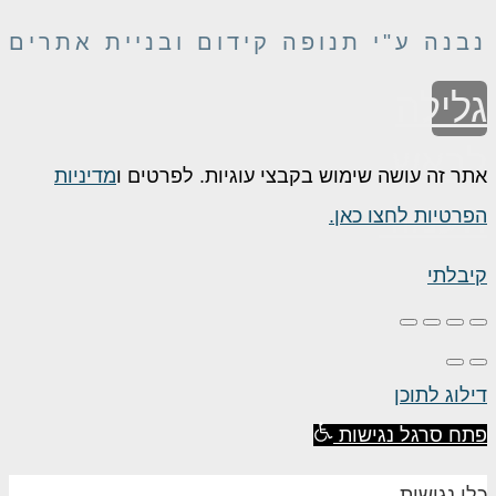
בנה ע"י תנופה קידום ובניית אתרים
לילה
ראש
תר זה עושה שימוש בקבצי עוגיות. לפרטים ו
מדיניות
עמוד
פרטיות לחצו כאן.
יבלתי
ילוג לתוכן
תח סרגל נגישות
לי נגישות