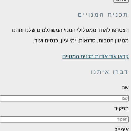
כנית המנויים
צטרפו לאחד ממסלולי המנוי המשתלמים שלנו ותהנו
מגוון הטבות, סדנאות, ימי עיון, כנסים ועוד.
ראו עוד אודות תכנית המנויים
ברו איתנו
ם
פקיד
ימייל