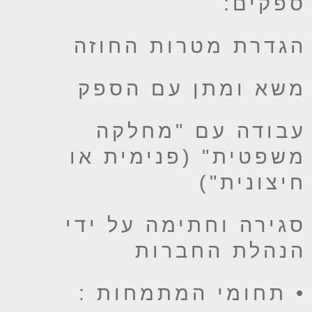
פקים:
גדרת מטרות החוזה
שא ומתן עם הספק
בודה עם "מחלקה
שפטית" (פנימית או
יצונית")
גירה וחתימה על ידי
נהלת החברות
 תחומי המתמחות :