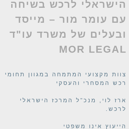
ישראלי לרכש בשיחה
ם עומר מור – מייסד
בעלים של משרד עו"ד
MOR LEGA
וות מקצועי המתמחה במגוון תחומי
כש המסחרי והעסקי
רז לוי, מנכ"ל המרכז הישראלי
רכש.
ייעוץ אינו משפטי​