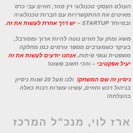
עולם העסקי טכנולוגי רץ מהר, חוזים עבי כרס
איטים את ההתקשרויות עם חברות טכנולוגיה
במיוחד
STARTUP
–
יש דרך אחרת לעשות את זה
.
שא ומתן על חוזים נוטה להיות ארוך ומסורבל,
עיקר כשמערבים מספר גורמים כמו מחלקה
שפטית וגופי פיתוח,
אנחנו יודעים לעשות את זה
עיל אפקטיבי
– והכי חשוב פשוט!
יסיון זה שם המשחק!
ולנו מעל 20 שנות ניסיון
ניהול רכש וחוזים, עשינו עשרות רבות כאלה
הצלחה!
רז לוי, מנכ"ל המרכז