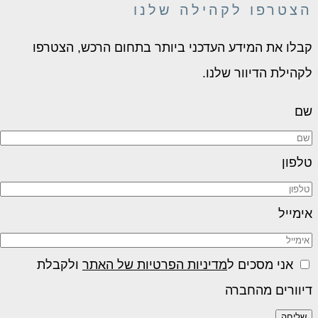
צטרפו לקהילה שלנו
בלו את המידע העדכני ביותר בתחום הרכש, הצטרפו
קהילת הדיוור שלנו.
ם
לפון
ימייל
אני מסכים ל
מדיניות הפרטיות של האתר
ולקבלת
יוורים מהחברה
שליחה