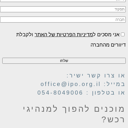
אני מסכים ל
מדיניות הפרטיות של האתר
ולקבלת
יוורים מהחברה
ו צרו קשר ישיר:
ייל: office@ipo.org.il
 בטלפון : 054-8049006
וכנים להפוך
למנהיגי
כש?