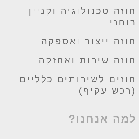
וזה טכנולוגיה וקניין
וחני
וזה ייצור ואספקה
וזה שירות ואחזקה
וזים לשירותים כלליים
רכש עקיף)
מה אנחנו?