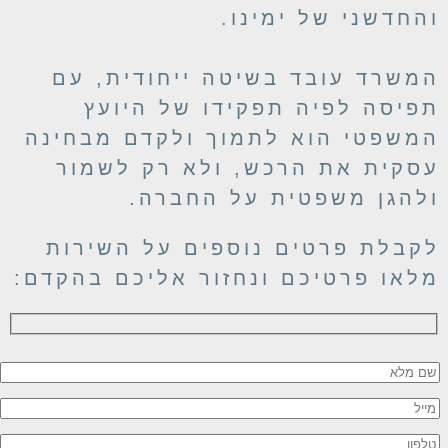
החדשני של ימינו.
משרד עובד בשיטה ייחודית, עם
פיסה לפיה תפקידו של היועץ
משפטי הוא לתמוך ולקדם מבחינה
סקית את הרכש, ולא רק לשמור
להגן משפטית על החברה.
קבלת פרטים נוספים על השירות
לאו פרטיכם ונחזור אליכם בהקדם:
Please leave this field empty
Please leave this field empty