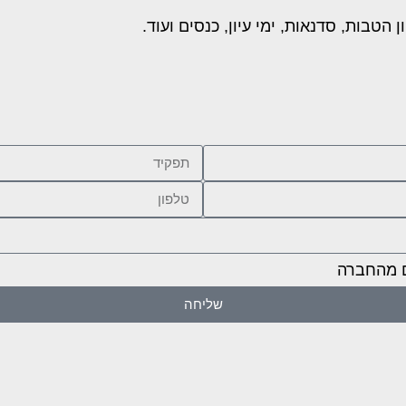
טבות, סדנאות, ימי עיון, כנסים ועוד.
ם מהחברה
שליחה