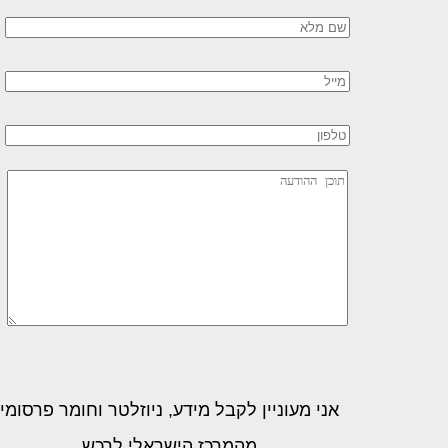
leave this field empty.
leave this field empty.
אני מעוניין לקבל מידע, ניוזלטר וחומר פרסומי
מהמרכז הישראלי לרכש