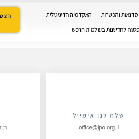
סדנאות והכשרות
האקדמיה הדיגיטלית
הצטר
אנחנו כאן לשרותכם
ה
סגה לחדשנות בעולמות הרכש
שלח לנו אימייל
כ
office@ipo.org.il
ת.ד 546 תל 