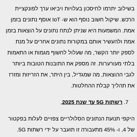
בשילוב יתרמו לחיסכון בעלויות ויביאו ערך לפונקציית
הרכש. שיקול חשוב נוסף הוא ש- IoT אוסף נתונים בזמן
אמת. המשמעות היא שניתן לנתח נתונים על הוצאות בזמן
אמת ולהעשיר אותם במקורות נתונים אחרים על מנת
לספק יותר הקשר, מה שעלול לחשוף מגמות או התאמות
בלתי מעורערות. זה מספק את התובנות הטובות ביותר
לגבי ההוצאות, מה שמגדיל, בין היתר, את הזריזות ומזרז
את תהליך קבלת ההחלטות.
רשתות 5
G
עד שנת 2025
,
היקפי תנועת הנתונים הסלולריים צפויים לעלות בפקטור
של 4, ו- 45% מתעבורה זו תועבר על ידי רשתות 5G.