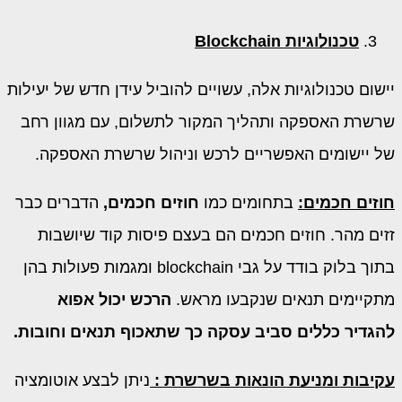
טכנולוגיות
Blockchain
יישום טכנולוגיות אלה, עשויים להוביל עידן חדש של יעילות
שרשרת האספקה ​​ותהליך המקור לתשלום, עם מגוון רחב
של יישומים האפשריים לרכש וניהול שרשרת האספקה.
חוזים חכמים:
בתחומים כמו
חוזים חכמים,
הדברים כבר
זזים מהר. חוזים חכמים הם בעצם פיסות קוד שיושבות
בתוך בלוק בודד על גבי blockchain ומגמות פעולות בהן
מתקיימים תנאים שנקבעו מראש.
הרכש יכול אפוא
להגדיר כללים סביב עסקה כך שתאכוף תנאים וחובות.
עקיבות ומניעת הונאות בשרשרת :
ניתן לבצע אוטומציה