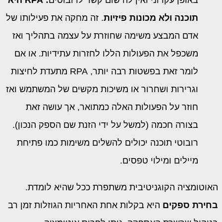
באופן עקרוני ואין לה שום קשר לרובוטים
: RPA
היא
תוכנה ולא מכונות פיזיות
. זה מחקה את פעילותו של
אדם המבצע משימה שחוזרת על עצמה בתהליך ואז
משכפל את הפעולות הללו לחזרות עתידיות. או אם
לומר זאת בפשטות רבה יותר, RPA מתעדת לחיצות
וגרירות ושחרור או משיכות מקשים של המשתמש ואז
חוזר על הפעולות האלה כמתואר, אך עושה זאת
בצורה חכמה (למשל על ידי הזנת שם הספק הנכון).
רובוטי תוכנה יכולים להשלים משימות כמו פתיחת
מיילים ומילוי טפסים.
האוטומציה הקוגניטיבית משתפרת ככל שהיא לומדת.
בחירת ספקים
היא בקלות אחת האחריות הגוזלות זמן רב