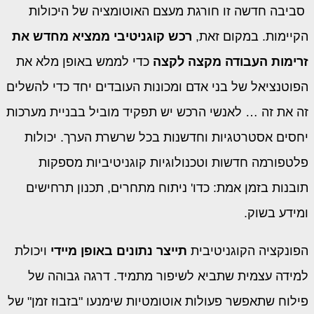
סביבה חדשה זו חורגת מעצם האוטומציה של היכולות
הקיימות. במקום זאת,
רכש קוגניטיבי ממציא מחדש את
זרימות העבודה מקצה לקצה
כדי לממש באופן מלא את
הפוטנציאל של בני אדם ומכונות העובדים יחד כדי להשלים
זה את זה … לאנשי הרכש יש תפקיד מוביל בבניית מערכות
יחסים אסטרטגיות וחדשנות בכל שרשרת הערך. יכולות
פלטפורמה חדשות וטכנולוגיות קוגניטיביות מספקות
תובנות בזמן אמת: כדו' ניתוח מתחרים, תכנון תרחישים
ומידע בשוק.
הפונקציה הקוגניטיבית
תייצר נתונים באופן מיידי
ויכולת
למידה עצמית שתביא לשיפור מתמיד. דרגה גבוהה של
פילוח שתאפשר פעולות אוטומטיות שימנעו "בזבוז זמן" של