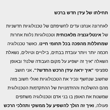
תחילתו של עידן חדש ברכש
לאחרונה אנחנו עדים לחשיפתם של טכנולוגיות חדשניות
של
אינטליגנציה מלאכותית
וטכנולוגיות נלוות אחרות
שמחוללות מהפכה בכל תחומי חיינו
. כאשר טכנולוגיה
חכמה יותר ויותר עובדת בבתים, בילויים וטיולים, נשאלת
השאלה "איך זה ישפיע על מקום העבודה שלנו? ובאופן
ספציפי
"איך יראה עידן הרכש החדש?".
אני חושב
שחשוב שנחשף ונכיר את הטכנולוגיות ואולי חשוב מזה
מהם ההשלכות וההזדמנויות של ההתקדמות הטכנולוגית
שמשנות את האופן בו בני אדם וטכנולוגיה משתפים
פעולה,
ואיך זה הולך להשפיע על ממשקי ותהלכי הרכש