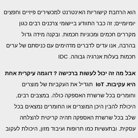
הוא הרחבת קישוריות האינטרנט למכשירים פיזיים וחפצים
יומיומיים; זה כבר התוודע ביישומי צרכנים רבים כגון
מקררים חכמים ומכוניות חכמות. ובקנה מידה גדול
בהרבה, אנו עדים לדברים מדהימים עם כניסתם של ערים
חכמות בעלות אנרגיה גבוהה. IDC
אבל
מה זה יכול לעשות
ברכישה
?
דוגמה עיקרית אחת
היא עקיבות
. IoT
תגדיל את העקביות של מוצרים
וחומרים בכל שרשרת האספקה ​​כולה. במצבים רבים,
היכולת להבין היכן המוצרים או החומרים נמצאים בכל
שלב בכל שרשרת האספקה ​​תהיה קריטית להצלחה
עסקית. ובתעשיות כמו תרופות ועיבוד מזון, היכולת לעקוב