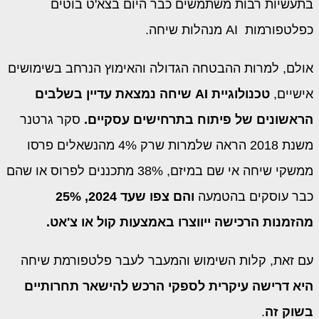
בתעשיות רבות משתמשים כבר היום בצא'ט בוטים
כפלטפורמות AI מנהלות שיחה.
אולם, למרות ההבטחה הגדולה והאימוץ הנרחב בשימושים
אישיים,
טכנולוגיית
AI
שיחה נמצאת עדיין בשלבים
הראשונים של פיתוח בתרחישים עסקיים.
סקר גרטנר
משנת 2018 הראה שלמרות שרק 4% מהנשאלים פרסו
ממשקי שיחה אי שם במיזם, 38% מתכננים לפרוס או שהם
כבר עוסקים בהטמעה
והם צפו שעד 2024, 25%
מהזמנות הרכישה ייווצרו באמצעות קול או צ'אט.
עם זאת, קלות השימוש והמעבר לעבר פלטפורמת שיחה
היא דרישה עיקרית לספקי הרכש להישאר תחרותיים
בשוק זה
.