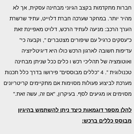
חברות מתקדמות בקצב הגיוני מבחינה עסקית, אך לא
מהיר יותר. במחקר שערכה חברת דלוייט, עתיד שרשרת
הערך הרכב: מניעה לעתיד הרכש, דלויט מאפיינת זאת
כ"עסקים כרגיל עם שיפורים מצטברים ", וקבעה כי"
עדיפות חשובה לארגון הרכש כולו היא דיגיטליזציה
ואוטומציה של תהליכי רכש ו כלים ככל שניתן מבחינה
טכנולוגית ”. 4 "כללים מבוססים" פירושו בדרך כלל תכנות
מערכת לביצוע פעולות מסוימות אם מתקיימים קריטריונים
מסוימים או מגיעים לסף. בעיקרון, "אם זה, עשה זאת."
להלן מספר דוגמאות כיצד ניתן להשתמש בהיגיון
מבוסס כללים ברכש: