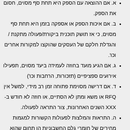
א. אם ההוצאה עם הספק היא תחת סף מסוים, חסום
את הספק.
ב. אם איכות הספק או אספקה ​​בזמן היא תחת סף
מסוים, כי אז תושק תוכנית ביקורת/פעולה מתקנת /
והגדלת חלקם של העסקים שהוקצו למקורות אחרים
וכו'.
ג. אם הגיע מועד בחוזה לעמידה ביעד מסוים, תפעילו
אירועים ספציפיים (תזכורות, הרחבות וכו')
ד. אם דרישה מסוימת פתוחה זמן רב מידי, למשל אין
RFQ או משא ומתן לא הסתיים, או חוזה לא חודש ב-
XXX השנים האחרונות, צור התראה לפעולה.
ה. התראות והמלצות לפעולות הקשורות למגמות
מחירים של חומרי גלם החשבוניות הן תחום שהוא