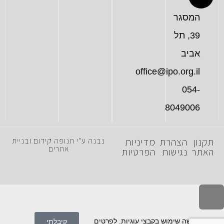
המסגר
39, תל
אביב
office@ipo.org.il
054-
8049006
תקנון
הצהרת
מדיניות
נבנה ע"י תנופה קידום ובניית
אתרים
האתר
נגישות
הפרטיות
לילה
ראש
אתר זה עושה שימוש בקבצי עוגיות. לפרטים
קיבלתי