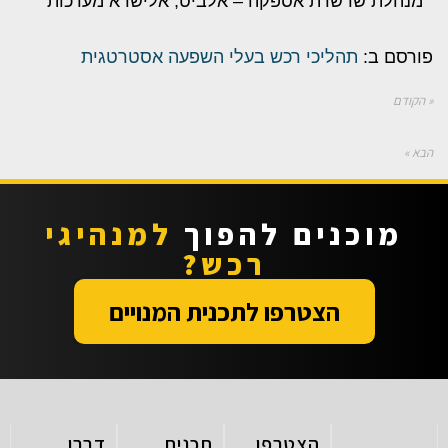
מנהלת שרשרת אספקה – אלביט, אלישרא מערכות
פורסם ב:
תהליכי רכש בעלי השפעה אסטרטגית
« הקודם
הבא »
מוכנים להפוך
למנהיגי
רכש?
הצטרפו לתכנית המנויים
הצטרפו
תכנית
דברו