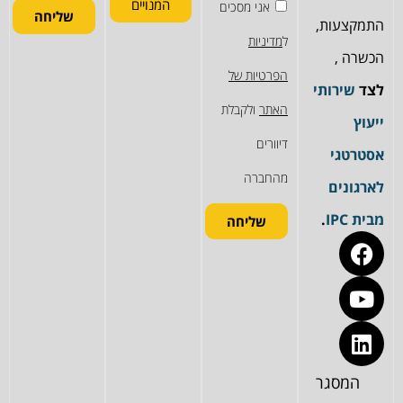
המנויים
אני מסכים
שליחה
התמקצעות,
ל
מדיניות
הכשרה ,
הפרטיות של
לצד
שירותי
האתר
ולקבלת
ייעוץ
דיוורים
אסטרטגי
מהחברה
לארגונים
מבית IPC
.
שליחה
המסגר