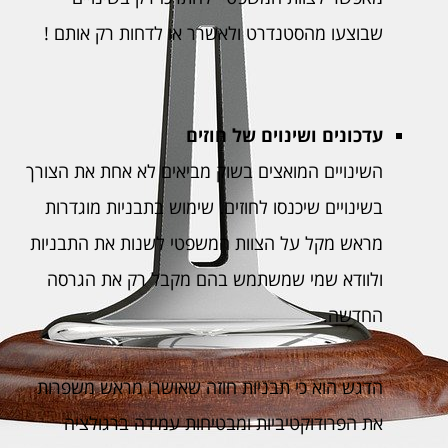
שבוצעו מהסטנדרט ולאשרר או לדחות רק אותם !
עדכונים ושינוים של חוזים
השינויים המואצים בשוק מביאים לא אחת את הצורך
בשינויים שיכנסו לחוזים. שימוש בתבניות מוגדרות
מראש מקל על הצוות המשפטי לשנות את התבניות
ולוודא שמי שמשתמש בהם מקבל רק את הגרסה
החדשה.
הדגש הוא כי תבניות חוזה שאושרו מראש משפרות
את הפרודוקטיביות ומבטיחות עמידה ברגולציה