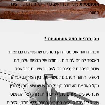
אוטומטיות
מוגדרות מראש, כדי לייעל את תהליך יצירת
החוזה.
מהן תבניות חוזה אוטומטיות ?
תבניות חוזה אוטומטיות הן מסמכים שמשמשים כגרסאות
מאסטר לחוזים עתידיים . ייחודם של תבניות אלה, הם
שדות הניתנים לעריכה כדי לאפשר שינויים בכל אחד
מסעיפי החוזה הניתנים למשא ומתן בין הצדדים. דבר זה
מקל מאד את העבודה הן על הרכש שנושא ונותן (למבין
את הסעיפים עליהם ניתן לקיים מו"מ ) והן לצד המשפטי
שיכול ל"נעול" סעיפים מסוימים בחוזה (ללא מו"מ) ולפתוח