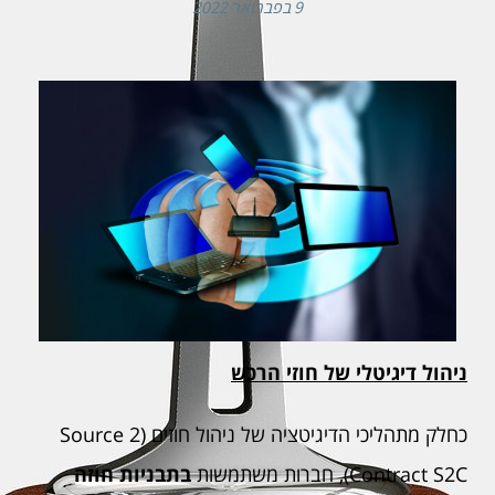
9 בפברואר 2022
ניהול דיגיטלי של חוזי הרכש
כחלק מתהליכי הדיגיטציה של ניהול חוזים (Source 2
Contract S2C), חברות משתמשות
בתבניות חוזה