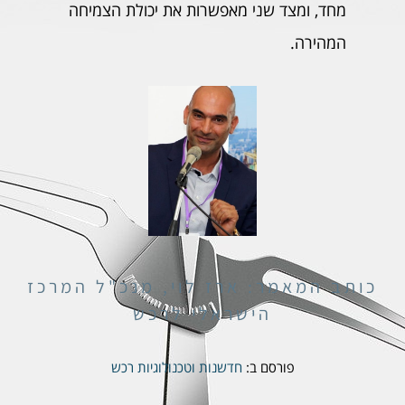
מחד, ומצד שני מאפשרות את יכולת הצמיחה
המהירה.
כותב המאמר: ארז לוי, מנכ"ל המרכז
הישראלי לרכש
פורסם ב:
חדשנות וטכנולוגיות רכש