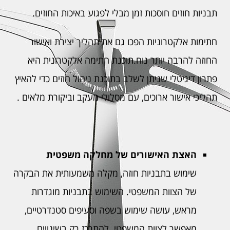
תבניות חוזים חוסכות זמן מבלי לפגוע באיכות החוזים.
חתימות אלקטרוניות הפכו גם את תהליך יצירת ואישור
החוזה להרבה יותר נוח.תוכנת חתימה אלקטרונית היא
פתרון דיגיטלי שניתן לשלב בתוכנת ניהול חוזים כדי להאיץ
תהליכי אישור ארוכים, עם מסלולי מעקב וביקורת מלאים .
האצת האישורים של מחלקה משפטית
שימוש בתבניות חוזה, מקלה משמעותית את הבקרה
של הצוות המשפטי. השימוש בתבניות מוגדרות
מראש, עושה שימוש בשפה וסעיפים סטנדרטיים,
מאפשר לצוות המשפטי להתרכז רק בשינויים