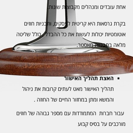
אחת עובדים ומנהלים מקבוצות שונות.
בקרת גרסאות היא קריטית לעסקים, ותבניות חוזים
אוטומטיות יכולות לעשות את כל ההבדל , כולל שליטה
מלאה בתבניות מאסטר.
הא
צת
תהליך האישור
תהליך האישור מאט לעתים קרובות את ניהול
והמשא ומתן במחזור החיים של החוזה .
עבור חברות המתמודדות עם מספר גבוהה של חוזים
מורכבים על בסיס קבוע