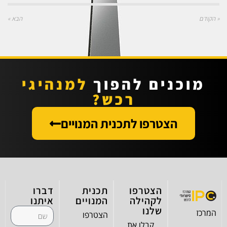
« הקודם
הבא »
מוכנים להפוך
למנהיגי
רכש?
הצטרפו לתכנית המנויים
הצטרפו
תכנית
דברו
לקהילה
המנויים
איתנו
שלנו
המרכז
הצטרפו
קבלו את