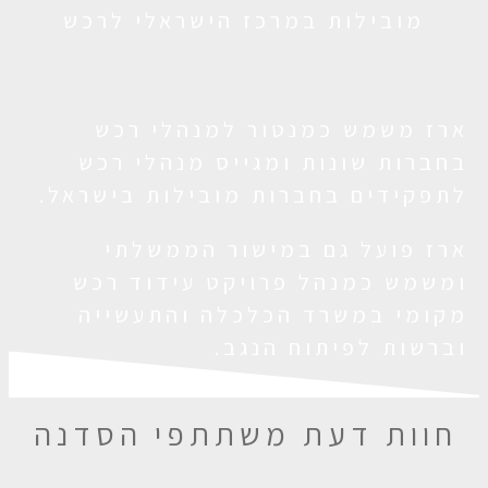
מובילות במרכז הישראלי לרכש
ארז משמש כמנטור למנהלי רכש
בחברות שונות ומגייס מנהלי רכש
לתפקידים בחברות מובילות בישראל.
ארז פועל גם במישור הממשלתי
ומשמש כמנהל פרויקט עידוד רכש
מקומי במשרד הכלכלה והתעשייה
וברשות לפיתוח הנגב.
חוות דעת משתתפי הסדנה