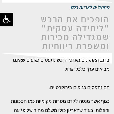
מחתולים לאריות רכש
פתח סרגל
הופכים את הרכש
"ליחידה עסקית"
שמגדילה מכירות
ומשפרת ריווחיות
ברוב הארגונים מערכי הרכש נתפסים כגופים שאינם
מביאים ערך כלכלי גדול.
הם נתפסים כגופים בירוקרטיים.
כגוף אשר מנסה לקדם מטרות מקומיות כמו חסכונות
והוזלות, בעוד שהארגון כולו משלם מחיר של פגיעה