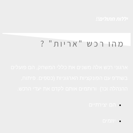
יללות חתולים!!
מהו רכש "אריות" ?
ארגוני רכש אלה משנים את כללי המשחק, הם פועלים
בשת"פ עם הפונקציות הארגוניות (כספים. פיתוח,
ההנהלה וכו') ורותמים אותם לקדם את יעדי הרכש.
הם יצירתיים
יוזמים