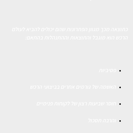
כתוצאה מכך מגוון הפתרונות שהם יכולים להביא לעולם
הרכש הוא מוגבל והתוצאות וההתנהלות בהתאם:
פסיביות
האשמה של גורמים אחרים בביצועי הרכש
חוסר שביעות רצון של לקוחות פנימיים
והרבה תסכול