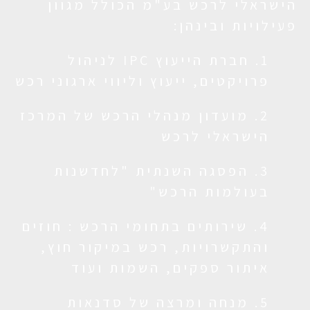
הישראלי לרכש בע"מ הכולל מגוון
פעילויות ובינהן:
1. חברת הייעוץ IPC לניהול
פרויקטים, ייעוץ וליווי ארגוני רכש
2. מועדון מנהלי הרכש של המרכז
הישראלי לרכש
3. הפסגה השנתית "לחדשנות
בעולמות הרכש"
4. שירותים בתחומי הרכש : חוזים
והתקשרויות, רכש במיקור חוץ,
איתור ספקים, השמות ועוד
5. מנחה ומרצה של סדנאות