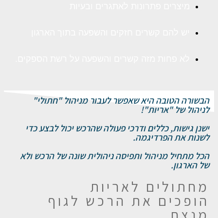
מיצרים פתרונות לאתגרים ובעיות
יש להם קשרים חזקים והשפעה בתוך הארגון
לא פחות מזה קשרים והשפעה על רשת הספקים.
הבשורה הטובה היא שאפשר לעבור מניהול "חתולי"
לניהול של "אריות"!
ישנן גישות, כללים ודרכי פעולה שהרכש יכול לבצע כדי
לשנות את הפרדיגמה.
הכל מתחיל מניהול ותפיסה ניהולית שונה של הרכש ולא
של הארגון.
מחתולים לאריות
הופכים את הרכש לגוף
מנצח