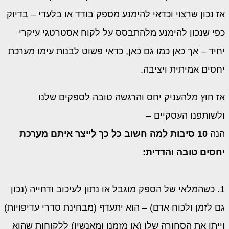
אז נכון שרצוי וכדאי להימנע מספק בודד או בלעדי – בדיוק
כפי שנכון להימנע מלהתבסס על לקוח אסטרטגי עיקרי
יחיד – אך כאן כמו גם כאן, כדאי פשוט לבנות עימו מערכת
יחסים אמיתית ויציבה.
אז חוץ מלהעניק יחס והרגשה טובה לספקים שלנו
ולשותפנו העסקיים –
הנה
10 סיבות למה חשוב כל כך לייצר איתם מערכת
יחסים טובה והדדית:
1. כשהמלאי של הספק מוגבל או נתון לעיכוב ודחייה (נכון
גם לזמן ולכוח אדם) – הוא יתעדף (מבחינת סדרי עדיפויות)
וייתן את הסחורה שלו (או מזמנו ומאנשיו) ללקוחות שהוא