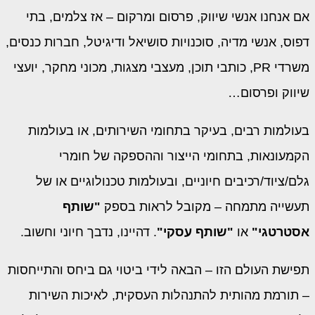
אם אנחנו אנשי שיווק, פרסום ומרקום – אז צלמים, בתי
דפוס, אנשי מדיה, סוכנויות סושיאל ודיגיטל, חברות כנסים,
משרדי PR, כותבי תוכן, מעצבי מצגות, מכוני מחקר, יועצי
שיווק ופרסום…
בעולמות רבים, בעיקר בתחומי השירותים, או בעולמות
הקמעונאות, בתחומי הייצור וההספקה של חומרי
גלם/ציוד/רכיבים חיוניים, ובעולמות טכנולוגיים או של
תעשייה מתמחה – מקובל לראות בספק
"שותף
אסטרטגי"
או
"שותף עסקי"
. דהיינו, נדבך חיוני וחשוב.
תפישת העולם הזו – הבאה לידי ביטוי גם ביחס והתייחסות
– תורמת מהותית להתנהלות העסקית, לאיכות השירות