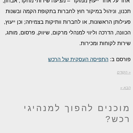
'אחד על אחד' ייעוץ ממוקד' – מציעה שירותי מחקר, אבחון,
תכנון, וניהול במיקור חוץ לחברות בתקופת הקמה ובשנות
פעילותן הראשונות, או לחברות וותיקות בצמיחה; וכן ייעוץ,
הכוונה, הדרכה וליווי למנהלי מרקום, שיווק, פרסום, מותג,
שירות לקוחות ומכירות.
פורסם ב:
התפיסה העסקית של הרכש
« הקודם
הבא »
מוכנים להפוך
למנהיגי
רכש?