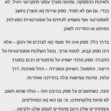
ולאיכות ההספקה, ומהווה מערך עסקי סימביוטי ויעיל. לא
בכדי, גם אם לא תמיד, ספק שירות (או מוצר) נחשב
לאסטרטגי ואף משפיע לעיתים על אסטרטגיית הפעילות,
המיתוג או החדירה לשוק.
בדרך כלל, ספק אינו חד פעמי (או לצרכים אד-הוק) – אלא
הינו ספק קבוע, לטווח ארוך, ובעל השלכות אסטרטגיות על
החברה: ספק מרכזי ישפיע על פרמטרים רבים במערך
הייצור, התפעול, השיווק והמכירה – החל מאיכות, דרך
עלות, זמינות וגמישות וכלה בהדרכה ואחריות.
והנה, כשחושבים על ספק בהיבט הזה – נגלה שהוא חשוב
לא פחות מלקוחותינו, וכי גם הוא (או המחליפים
והמתחרים שלו) הינם מהותיים לעסק שלנו ולקיומו…