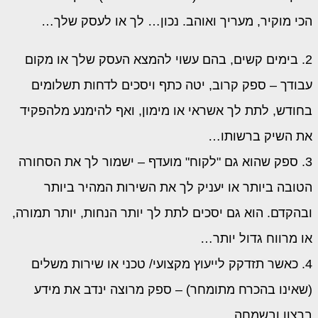
הכי מוקיר, מעריך ואוהב. נכון… לך או לעסק שלך…
2. בימים קשים, בהם עשוי להמצא העסק שלך או מקום
עבודך – ספק קרוב, יטה כתף ויסכים לדחות תשלומים
בחודש, לתת לך אשראי או מימון, ואף להימנע מלהפקיד
את השיק ברשותו…
3. ספק שהוא גם "לקוח" מועדף – ישמור לך את הסחורה
הטובה ביותר או יעניק לך את השירות המהיר ביותר
ובהקדם. הוא גם יסכים לתת לך יותר הנחות, יותר תמורה,
או מרווח גדול יותר…
4. כאשר תזדקק לייעוץ מקצועי/ טכני או שירות משלים
(שאינו בהכרח מתומחר) – ספק מרוצה ינדב את מידע
ברצון ובשמחה…