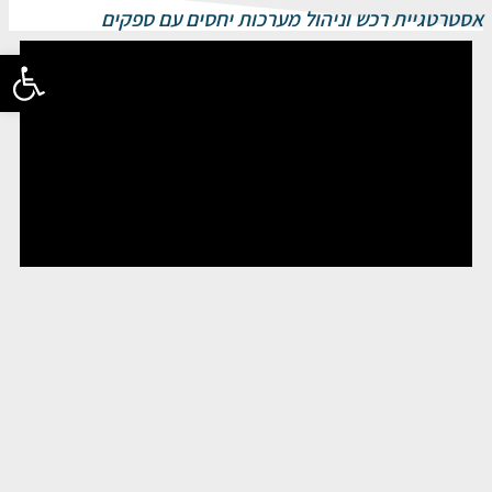
אסטרטגיית רכש וניהול מערכות יחסים עם ספקים
פתח סרגל