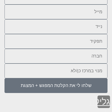
שלחו לי את הקלטת המפגש + המצגת
גלילה