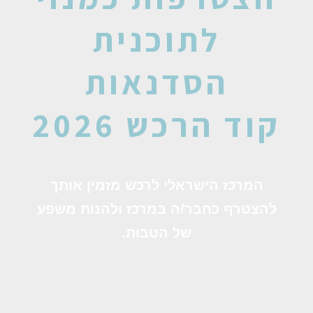
לתוכנית
הסדנאות
קוד הרכש 2026
המרכז הישראלי לרכש מזמין אותך
להצטרף כחבר/ה במרכז ולהנות משפע
של הטבות.