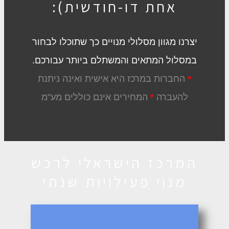
אחת דו-חודשית):
יצרנו מגוון מסלולי מנויים כך שתוכלו לבחור
במסלול המתאים והמשתלם ביותר עבורכם.
*
החברות במרכז היא אישית ואינה ניתנת
להעברה
*
המחירים אינם כוללים מע"מ
המרכז הישראלי לרכש
מנוי פעילויות שנתי