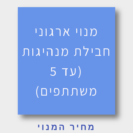
מנוי ארגוני
חבילת מנהיגות
(עד 5
משתתפים)
מחיר המנוי