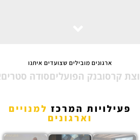
ארגונים מובילים שצועדים איתנו
 קרסו
בנק הפועלים
סודה סטרים
אל
פעילויות המרכז
למנויים
וארגונים