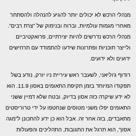
מנהלי הרכש לא יכולים יותר להגיע להנהלה ולהסתתר
מאחרי מגמות עולמיות, וברוח ובנימוק של "צרת רבים".
מנהלי הרכש נדרשים להיות יצירתיים, פרואקטיביים
ולייצר תוכניות ופתרונות שידעו להתמודד עם תרחישים
ידועים ולא ידועים.
רודוף ג'וליאני, לשעבר ראש עיריית ניו יורק, נודע בשל
תפקודו המיוחד בזמן תקיפת התאומים באסון 11.9. הוא
לא ידע שיקרה כזה אסון בדיוק, ובטח שלא דמיין ששני
התאומים יפלו משני מטוסים שנחטפו על ידי טרוריסטים
מתאבדים, בזה אחר זה. אבל הוא כן ידע להתכונן ל"מגה
אסון", הוא תרגל את התגובות, התהליכים והפעולות