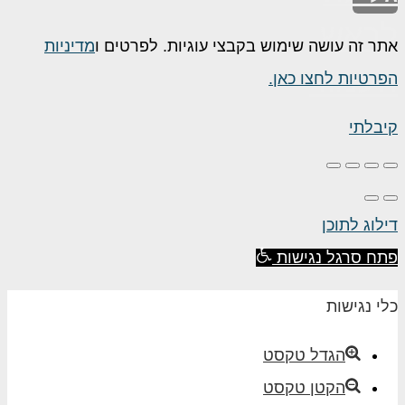
ראש
תר זה עושה שימוש בקבצי עוגיות. לפרטים ו
מדיניות
עמוד
פרטיות לחצו כאן.
יבלתי
ילוג לתוכן
תח סרגל נגישות
לי נגישות
הגדל טקסט
הקטן טקסט