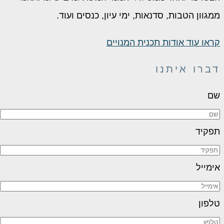
מגוון הטבות, סדנאות, ימי עיון, כנסים ועוד.
ראו עוד אודות תכנית המנויים
ברו איתנו
ם
פקיד
ימייל
לפון