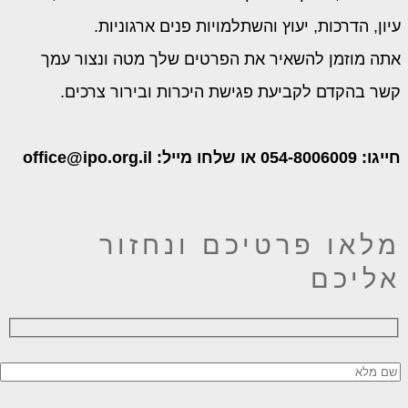
יון, הדרכות, יעוץ והשתלמויות פנים ארגוניות.
תה מוזמן להשאיר את הפרטים שלך מטה ונצור עמך
שר בהקדם לקביעת פגישת היכרות ובירור צרכים.
054-800600 או שלחו מייל: office@ipo.org.il
לאו פרטיכם ונחזור
ליכם
Please leave this field empty
Please leave this field empty