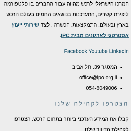
מרכז הישראלי לרכש מהווה עבור החברים בו פלטפורמה
יצירת קשרים, התעדכנות בנושאים החמים בעולם הרכש
ארץ ובעולם, התמקצעות, הכשרה ,
לצד
שירותי ייעוץ
סטרטגי לארגונים מבית IPC
.
Facebook
Youtube
Linkedi
המסגר 39, תל אביב
office@ipo.org.il
054-8049006
צטרפו לקהילה שלנו
בלו את המידע העדכני ביותר בתחום הרכש, הצטרפו
קהילת הדיוור שלנו.