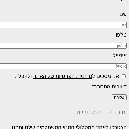
ם
לפון
ימייל
אני מסכים ל
מדיניות הפרטיות של האתר
ולקבלת
יוורים מהחברה
שליחה
כנית המנויים
צטרפו לאחד ממסלולי המנוי המשתלמים שלנו ותהנו