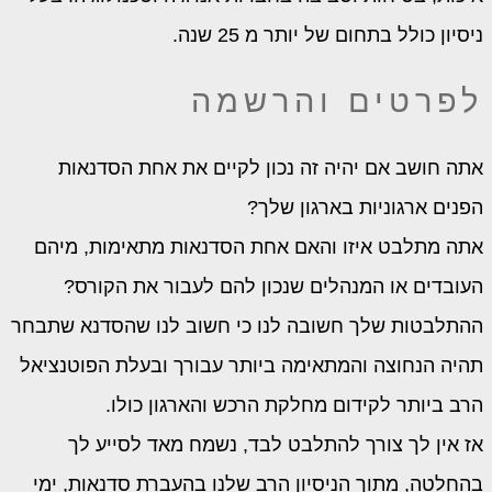
סיון כולל בתחום של יותר מ 25 שנה.
פרטים והרשמה
תה חושב אם יהיה זה נכון לקיים את אחת הסדנאות
פנים ארגוניות בארגון שלך?
תה מתלבט איזו והאם אחת הסדנאות מתאימות, מיהם
עובדים או המנהלים שנכון להם לעבור את הקורס?
התלבטות שלך חשובה לנו כי חשוב לנו שהסדנא שתבחר
היה הנחוצה והמתאימה ביותר עבורך ובעלת הפוטנציאל
רב ביותר לקידום מחלקת הרכש והארגון כולו.
ז אין לך צורך להתלבט לבד, נשמח מאד לסייע לך
החלטה, מתוך הניסיון הרב שלנו בהעברת סדנאות, ימי